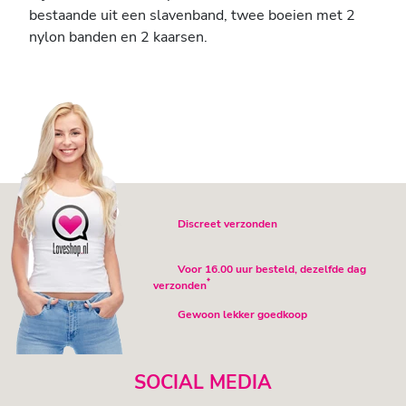
bestaande uit een slavenband, twee boeien met 2
nylon banden en 2 kaarsen.
Discreet verzonden
Voor 16.00 uur besteld, dezelfde dag
*
verzonden
Gewoon lekker goedkoop
SOCIAL MEDIA