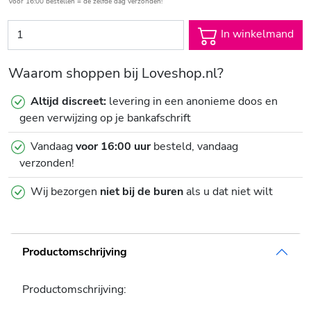
Voor 16:00 bestellen = de zelfde dag verzonden!
In winkelmand
Waarom shoppen bij Loveshop.nl?
Altijd discreet:
levering in een anonieme doos en
geen verwijzing op je bankafschrift
Vandaag
voor 16:00 uur
besteld, vandaag
verzonden!
Wij bezorgen
niet bij de buren
als u dat niet wilt
Productomschrijving
Productomschrijving: