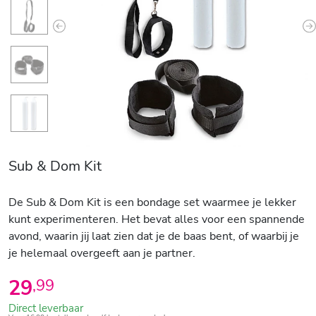
Previous
N
Sub & Dom Kit
De Sub & Dom Kit is een bondage set waarmee je lekker
kunt experimenteren. Het bevat alles voor een spannende
avond, waarin jij laat zien dat je de baas bent, of waarbij je
je helemaal overgeeft aan je partner.
29
,
99
Direct leverbaar