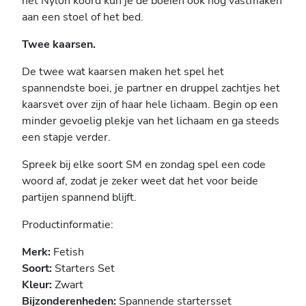
het Nylon koord kun je de boeien ook nog vastmaken
aan een stoel of het bed.
Twee kaarsen.
De twee wat kaarsen maken het spel het
spannendste boei, je partner en druppel zachtjes het
kaarsvet over zijn of haar hele lichaam. Begin op een
minder gevoelig plekje van het lichaam en ga steeds
een stapje verder.
Spreek bij elke soort SM en zondag spel een code
woord af, zodat je zeker weet dat het voor beide
partijen spannend blijft.
Productinformatie:
Merk:
Fetish
Soort:
Starters Set
Kleur:
Zwart
Bijzonderenheden:
Spannende startersset