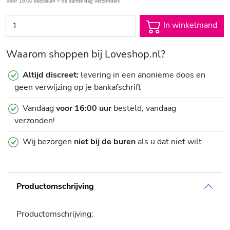
Voor 16:00 bestellen = de zelfde dag verzonden!
In winkelmand
Waarom shoppen bij Loveshop.nl?
Altijd discreet:
levering in een anonieme doos en
geen verwijzing op je bankafschrift
Vandaag
voor 16:00 uur
besteld, vandaag
verzonden!
Wij bezorgen
niet bij de buren
als u dat niet wilt
Productomschrijving
Productomschrijving: