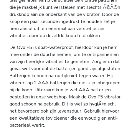
laat genieten van 5 verschillende vibratie patronen
die je makkelijk kunt verstellen met slechts Ã©Ã©n
drukknop aan de onderkant van de vibrator. Door de
knop een paar seconde ingedrukt te houden zet je
hem aan of uit, en eenmaal aan verstel je zijn
vibraties door op dezelfde knop te drukken.
De Ovo F5 is spat-waterproof, hierdoor kun je hem
mee onder de douche nemen, om te ontspannen en
van zijn heerlijke vibraties te genieten. Zorg er in dat
geval wel voor dat de batterijen goed zijn afgesloten.
Batterijen kunnen natuurlijk niet tegen water. Hij
vibreert op 2 AAA batterijen die niet zijn inbegrepen
bij de koop. Uiteraard kun je wel AAA batterijen
bestellen in onze webshop. Maak de Ovo F5 vibrator
goed schoon na gebruik. Dit is wel zo hygiÃ«nisch,
het bevorderd ook zijn levensduur. Gebruik hiervoor
een kwalitatieve toy cleaner die eenvoudig en anti-
bacterieel werkt.