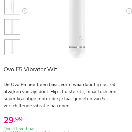
Previous
N
Ovo F5 Vibrator Wit
De Ovo F5 heeft een basic vorm waardoor hij niet zal
afwijken van zijn doel. Hij is fluisterstil, maar toch een
super krachtige motor die je laat genieten van 5
verschillende vibratie patronen.
29
,
99
Direct leverbaar