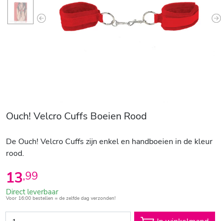
Previous
N
Ouch! Velcro Cuffs Boeien Rood
De Ouch! Velcro Cuffs zijn enkel en handboeien in de kleur
rood.
13
,
99
Direct leverbaar
Voor 16:00 bestellen = de zelfde dag verzonden!