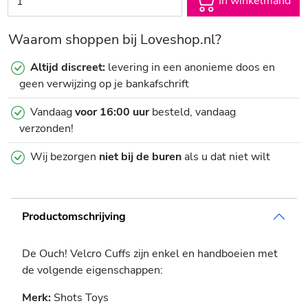
In winkelmand
Waarom shoppen bij Loveshop.nl?
Altijd discreet:
levering in een anonieme doos en
geen verwijzing op je bankafschrift
Vandaag
voor 16:00 uur
besteld, vandaag
verzonden!
Wij bezorgen
niet bij de buren
als u dat niet wilt
Productomschrijving
De Ouch! Velcro Cuffs zijn enkel en handboeien met
de volgende eigenschappen:
Merk:
Shots Toys