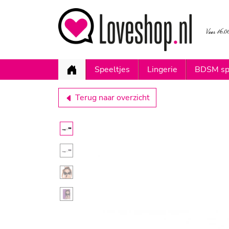
Speeltjes
Lingerie
BDSM sp
Terug naar overzicht