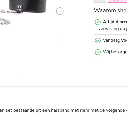
Waarom shop
Next
Altijd discr
verwijzing op 
Vandaag
vo
Wij bezorg
een set bestaande uit een halsband met riem met de volgende 