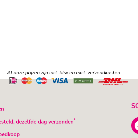
Al onze prijzen zijn incl. btw en excl. verzendkosten.
S
en
*
esteld, dezelfde dag verzonden
oedkoop