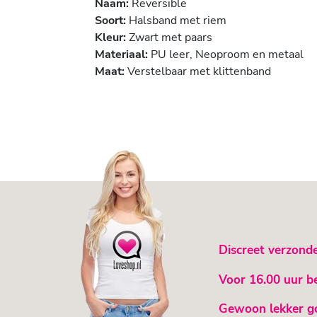
Naam:
Reversible
Soort:
Halsband met riem
Kleur:
Zwart met paars
Materiaal:
PU leer, Neoproom en metaal
Maat:
Verstelbaar met klittenband
Discreet verzond
Voor 16.00 uur b
Gewoon lekker g