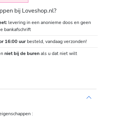
pen bij Loveshop.nl?
eet:
levering in een anonieme doos en geen
je bankafschrift
or 16:00 uur
besteld, vandaag verzonden!
en
niet bij de buren
als u dat niet wilt
eigenschappen :