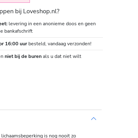
pen bij Loveshop.nl?
eet:
levering in een anonieme doos en geen
je bankafschrift
or 16:00 uur
besteld, vandaag verzonden!
en
niet bij de buren
als u dat niet wilt
 lichaamsbeperking is nog nooit zo