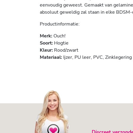
eenvoudig geweest. Gemaakt van gelamineerd
absoluut geweldig zal staan in elke BDSM-c
Productinformatie:
Merk:
Ouch!
Soort:
Hogtie
Kleur:
Rood/zwart
Materiaal:
Ijzer, PU leer, PVC, Zinklegering
Discreet verzond