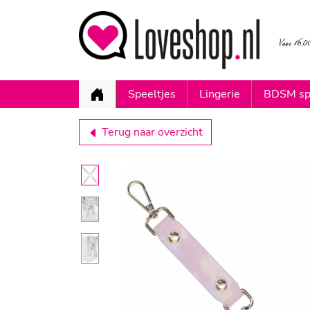
Speeltjes
Lingerie
BDSM sp
Terug naar overzicht