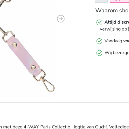
Waarom shop
Next
Altijd discr
verwijzing op 
Vandaag
vo
Wij bezorg
n met deze 4-WAY Paris Collectie Hogtie van Ouch!. Volledige