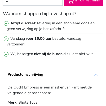
In winkelmand
Waarom shoppen bij Loveshop.nl?
Altijd discreet:
levering in een anonieme doos en
geen verwijzing op je bankafschrift
Vandaag
voor 16:00 uur
besteld, vandaag
verzonden!
Wij bezorgen
niet bij de buren
als u dat niet wilt
Productomschrijving
De Ouch! Empress is een masker van kant met de
volgende eigenschappen:
Merk:
Shots Toys