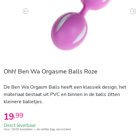
Previous
N
Ohh! Ben Wa Orgasme Balls Roze
De Ben Wa Orgasm Balls heeft een klassiek design, het
materiaal bestaat uit PVC en binnen in de balls zitten
kleinere balletjes.
19
,
99
Direct leverbaar
Voor 16:00 bestellen = de zelfde dag verzonden!