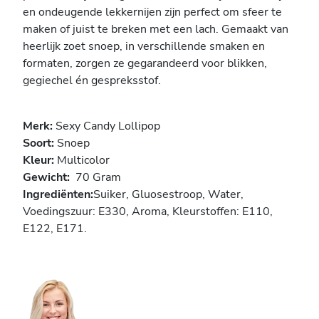
en ondeugende lekkernijen zijn perfect om sfeer te
maken of juist te breken met een lach. Gemaakt van
heerlijk zoet snoep, in verschillende smaken en
formaten, zorgen ze gegarandeerd voor blikken,
gegiechel én gespreksstof.
Merk:
Sexy Candy Lollipop
Soort:
Snoep
Kleur:
Multicolor
Gewicht:
70 Gram
Ingrediënten:
Suiker, Gluosestroop, Water,
Voedingszuur: E330, Aroma, Kleurstoffen: E110,
E122, E171.