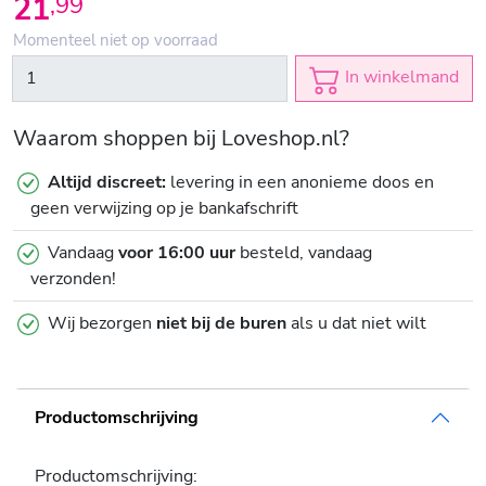
21
,
99
Momenteel niet op voorraad
In winkelmand
Waarom shoppen bij Loveshop.nl?
Altijd discreet:
levering in een anonieme doos en
geen verwijzing op je bankafschrift
Vandaag
voor 16:00 uur
besteld, vandaag
verzonden!
Wij bezorgen
niet bij de buren
als u dat niet wilt
Productomschrijving
Productomschrijving: