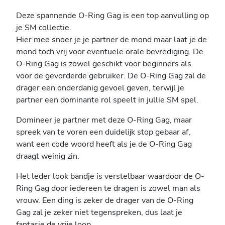
Deze spannende O-Ring Gag is een top aanvulling op
je SM collectie.
Hier mee snoer je je partner de mond maar laat je de
mond toch vrij voor eventuele orale bevrediging. De
O-Ring Gag is zowel geschikt voor beginners als
voor de gevorderde gebruiker. De O-Ring Gag zal de
drager een onderdanig gevoel geven, terwijl je
partner een dominante rol speelt in jullie SM spel.
Domineer je partner met deze O-Ring Gag, maar
spreek van te voren een duidelijk stop gebaar af,
want een code woord heeft als je de O-Ring Gag
draagt weinig zin.
Het leder look bandje is verstelbaar waardoor de O-
Ring Gag door iedereen te dragen is zowel man als
vrouw. Een ding is zeker de drager van de O-Ring
Gag zal je zeker niet tegenspreken, dus laat je
fantasie de vrije loop.