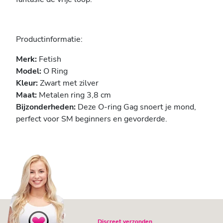
Productinformatie:
Merk:
Fetish
Model:
O Ring
Kleur:
Zwart met zilver
Maat:
Metalen ring 3,8 cm
Bijzonderheden:
Deze O-ring Gag snoert je mond,
perfect voor SM beginners en gevorderde.
Discreet verzonden