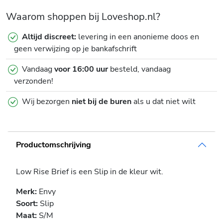
Waarom shoppen bij Loveshop.nl?
Altijd discreet:
levering in een anonieme doos en
geen verwijzing op je bankafschrift
Vandaag
voor 16:00 uur
besteld, vandaag
verzonden!
Wij bezorgen
niet bij de buren
als u dat niet wilt
Productomschrijving
Low Rise Brief is een Slip in de kleur wit.
Merk:
Envy
Soort:
Slip
Maat:
S/M