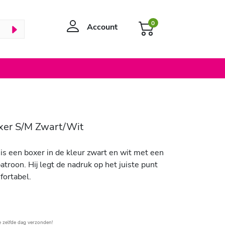
0
Account
xer S/M Zwart/Wit
is een boxer in de kleur zwart en wit met een
atroon. Hij legt de nadruk op het juiste punt
fortabel.
e zelfde dag verzonden!