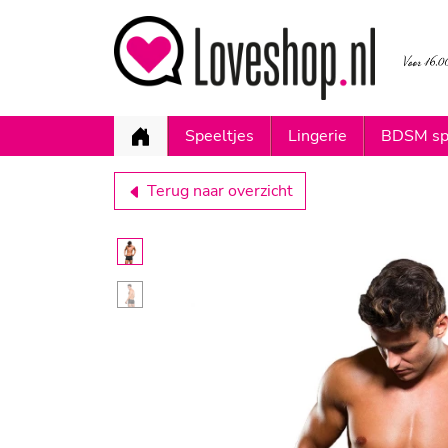
Speeltjes
Lingerie
BDSM sp
Terug naar overzicht