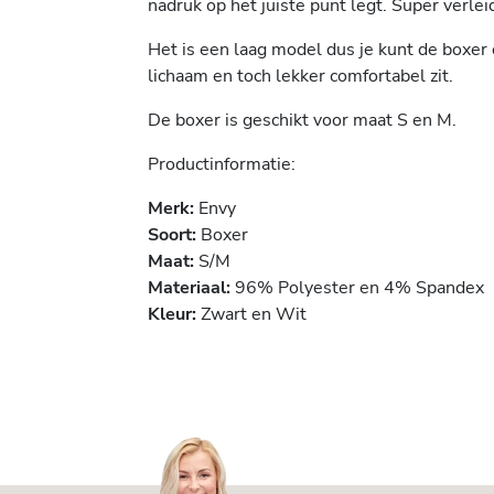
nadruk op het juiste punt legt. Super verleid
Het is een laag model dus je kunt de boxer 
lichaam en toch lekker comfortabel zit.
De boxer is geschikt voor maat S en M.
Productinformatie:
Merk:
Envy
Soort:
Boxer
Maat:
S/M
Materiaal:
96% Polyester en 4% Spandex
Kleur:
Zwart en Wit