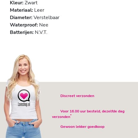
Kleur:
Zwart
Materiaal:
Leer
Diameter:
Verstelbaar
Waterproof:
Nee
Batterijen:
N.V.T.
Discreet verzonden
Voor 16.00 uur besteld, dezelfde dag
*
verzonden
Gewoon lekker goedkoop