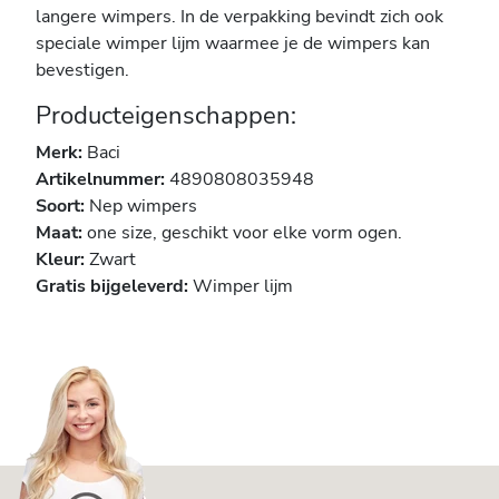
langere wimpers. In de verpakking bevindt zich ook
speciale wimper lijm waarmee je de wimpers kan
bevestigen.
Producteigenschappen:
Merk:
Baci
Artikelnummer:
4890808035948
Soort:
Nep wimpers
Maat:
one size, geschikt voor elke vorm ogen.
Kleur:
Zwart
Gratis bijgeleverd:
Wimper lijm