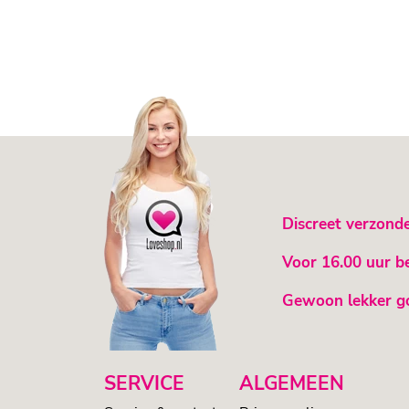
Discreet verzond
Voor 16.00 uur b
Gewoon lekker g
SERVICE
ALGEMEEN