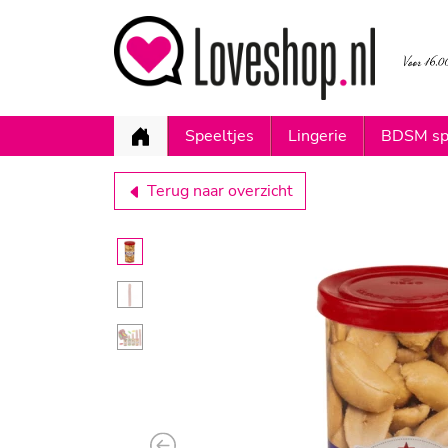
Speeltjes
Lingerie
BDSM sp
Terug naar overzicht