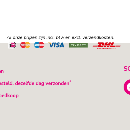
Al onze prijzen zijn incl. btw en excl. verzendkosten.
S
en
*
esteld, dezelfde dag verzonden
oedkoop