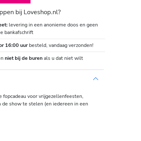
pen bij Loveshop.nl?
eet:
levering in een anonieme doos en geen
je bankafschrift
or 16:00 uur
besteld, vandaag verzonden!
en
niet bij de buren
als u dat niet wilt
 fopcadeau voor vrijgezellenfeesten,
m de show te stelen (en iedereen in een