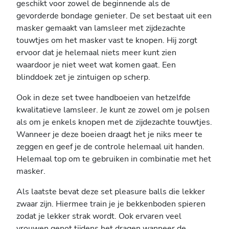
geschikt voor zowel de beginnende als de
gevorderde bondage genieter. De set bestaat uit een
masker gemaakt van lamsleer met zijdezachte
touwtjes om het masker vast te knopen. Hij zorgt
ervoor dat je helemaal niets meer kunt zien
waardoor je niet weet wat komen gaat. Een
blinddoek zet je zintuigen op scherp.
Ook in deze set twee handboeien van hetzelfde
kwalitatieve lamsleer. Je kunt ze zowel om je polsen
als om je enkels knopen met de zijdezachte touwtjes.
Wanneer je deze boeien draagt het je niks meer te
zeggen en geef je de controle helemaal uit handen.
Helemaal top om te gebruiken in combinatie met het
masker.
Als laatste bevat deze set pleasure balls die lekker
zwaar zijn. Hiermee train je je bekkenboden spieren
zodat je lekker strak wordt. Ook ervaren veel
vrouwen genot tijdens het dragen wanneer de