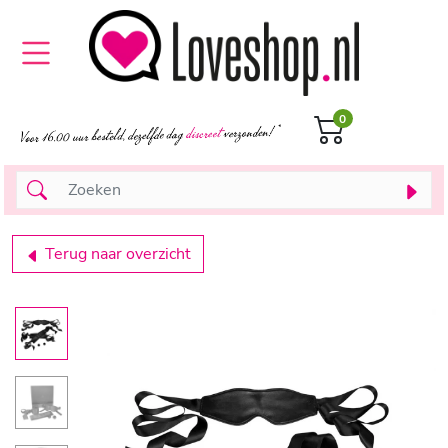
0
Terug naar overzicht