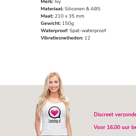
Merk:
Ivy
Materiaal:
Siliconen & ABS
Maat:
210 x 35 mm
Gewicht:
150g
Waterproof:
Spat-waterproof
Vibratiesnelheden:
12
Discreet verzond
Voor 16.00 uur b