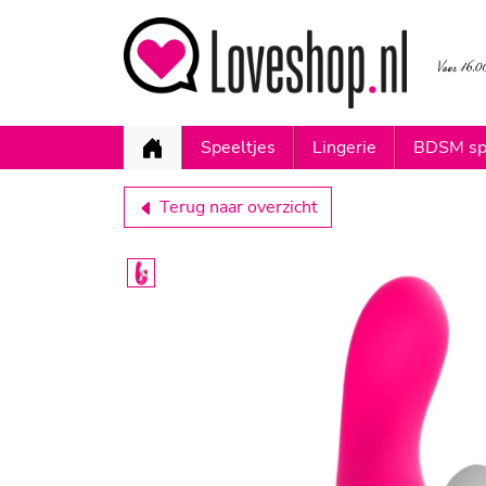
Speeltjes
Lingerie
BDSM sp
Terug naar overzicht