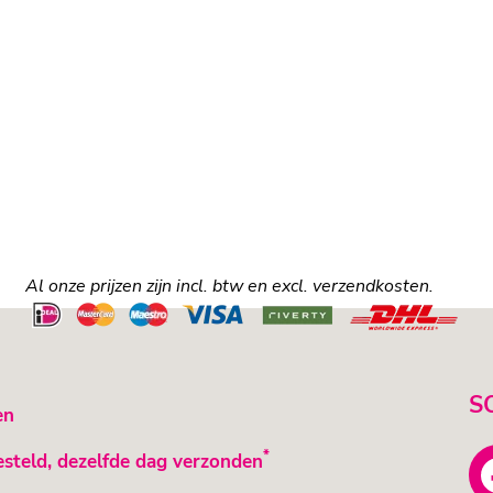
Al onze prijzen zijn incl. btw en excl. verzendkosten.
S
en
*
esteld, dezelfde dag verzonden