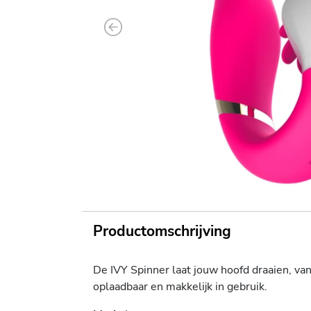
Previous
Productomschrijving
De IVY Spinner laat jouw hoofd draaien, va
oplaadbaar en makkelijk in gebruik.