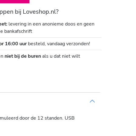
pen bij Loveshop.nl?
eet:
levering in een anonieme doos en geen
je bankafschrift
or 16:00 uur
besteld, vandaag verzonden!
en
niet bij de buren
als u dat niet wilt
stimuleerd door de 12 standen. USB