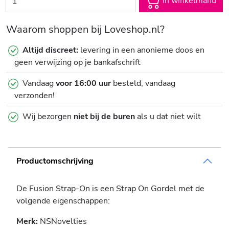
In winkelmand
Waarom shoppen bij Loveshop.nl?
Altijd discreet:
levering in een anonieme doos en
geen verwijzing op je bankafschrift
Vandaag
voor 16:00 uur
besteld, vandaag
verzonden!
Wij bezorgen
niet bij de buren
als u dat niet wilt
Productomschrijving
De Fusion Strap-On is een Strap On Gordel met de
volgende eigenschappen:
Merk:
NSNovelties