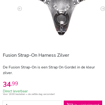
Previous
N
Fusion Strap-On Harness Zilver
De Fusion Strap-On is een Strap On Gordel in de kleur
zilver.
34
,
99
Direct leverbaar
Voor 16:00 bestellen = de zelfde dag verzonden!