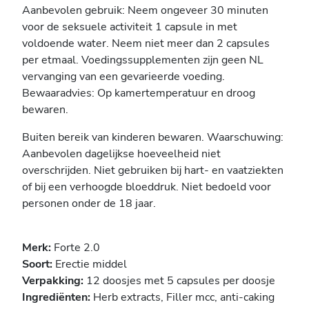
Aanbevolen gebruik: Neem ongeveer 30 minuten
voor de seksuele activiteit 1 capsule in met
voldoende water. Neem niet meer dan 2 capsules
per etmaal. Voedingssupplementen zijn geen NL
vervanging van een gevarieerde voeding.
Bewaaradvies: Op kamertemperatuur en droog
bewaren.
Buiten bereik van kinderen bewaren. Waarschuwing:
Aanbevolen dagelijkse hoeveelheid niet
overschrijden. Niet gebruiken bij hart- en vaatziekten
of bij een verhoogde bloeddruk. Niet bedoeld voor
personen onder de 18 jaar.
Merk:
Forte 2.0
Soort:
Erectie middel
Verpakking:
12 doosjes met 5 capsules per doosje
Ingrediënten:
Herb extracts, Filler mcc, anti-caking