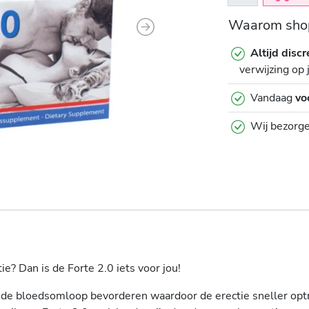
Waarom shop
Next
Altijd discr
verwijzing op 
Vandaag
vo
Wij bezorg
e? Dan is de Forte 2.0 iets voor jou!
 de bloedsomloop bevorderen waardoor de erectie sneller optre