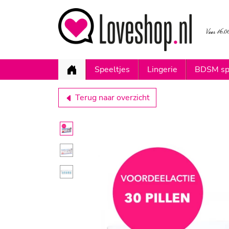
Speeltjes
Lingerie
BDSM sp
Terug naar overzicht