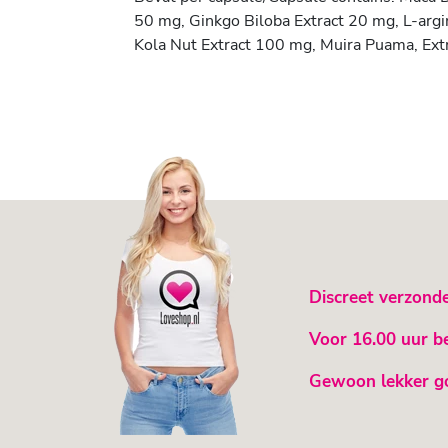
50 mg, Ginkgo Biloba Extract 20 mg, L-arg
Kola Nut Extract 100 mg, Muira Puama, Ext
Discreet verzond
Voor 16.00 uur b
Gewoon lekker g