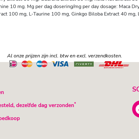
inine 10 mg. Mg per dag dosering/mg per day dosage: Maca Dr
ract 100 mg, L-Taurine 100 mg, Ginkgo Biloba Extract 40 mg, 
Al onze prijzen zijn incl. btw en excl. verzendkosten.
S
en
*
esteld, dezelfde dag verzonden
oedkoop