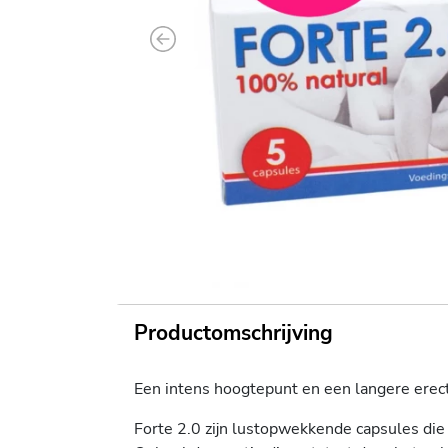
Previous
Productomschrijving
Een intens hoogtepunt en een langere erecti
Forte 2.0 zijn lustopwekkende capsules die