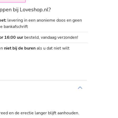
pen bij Loveshop.nl?
eet:
levering in een anonieme doos en geen
je bankafschrift
or 16:00 uur
besteld, vandaag verzonden!
en
niet bij de buren
als u dat niet wilt
ed en de erectie langer blijft aanhouden.