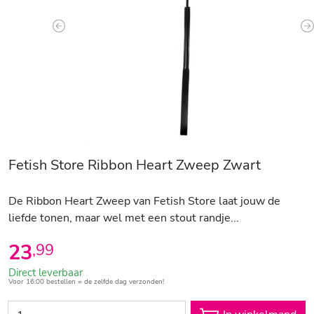
Previous
N
Fetish Store Ribbon Heart Zweep Zwart
De Ribbon Heart Zweep van Fetish Store laat jouw de
liefde tonen, maar wel met een stout randje...
23
,
99
Direct leverbaar
Voor 16:00 bestellen = de zelfde dag verzonden!