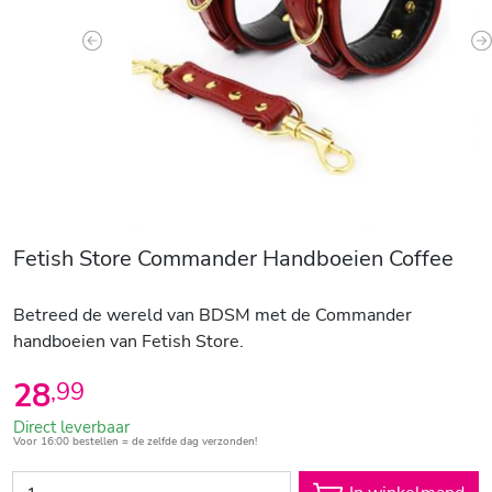
Previous
N
Fetish Store Commander Handboeien Coffee
Betreed de wereld van BDSM met de Commander
handboeien van Fetish Store.
28
,
99
Direct leverbaar
Voor 16:00 bestellen = de zelfde dag verzonden!