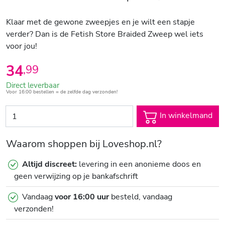
Klaar met de gewone zweepjes en je wilt een stapje
verder? Dan is de Fetish Store Braided Zweep wel iets
voor jou!
34
,
99
Direct leverbaar
Voor 16:00 bestellen = de zelfde dag verzonden!
In winkelmand
Waarom shoppen bij Loveshop.nl?
Altijd discreet:
levering in een anonieme doos en
geen verwijzing op je bankafschrift
Vandaag
voor 16:00 uur
besteld, vandaag
verzonden!