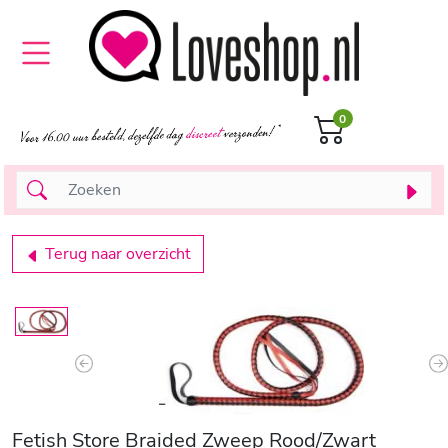
0
Terug naar overzicht
Previous
N
Fetish Store Braided Zweep Rood/Zwart