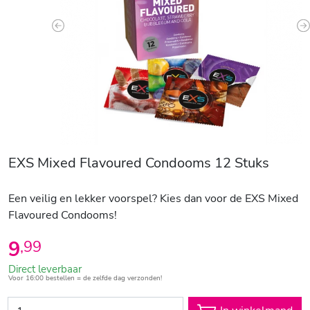
Previous
N
EXS Mixed Flavoured Condooms 12 Stuks
Een veilig en lekker voorspel? Kies dan voor de EXS Mixed
Flavoured Condooms!
9
,
99
Direct leverbaar
Voor 16:00 bestellen = de zelfde dag verzonden!