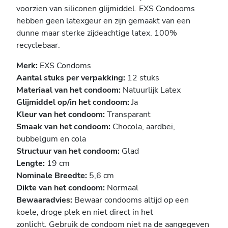
voorzien van siliconen glijmiddel. EXS Condooms
hebben geen latexgeur en zijn gemaakt van een
dunne maar sterke zijdeachtige latex. 100%
recyclebaar.
Merk:
EXS Condoms
Aantal stuks per verpakking:
12 stuks
Materiaal van het condoom:
Natuurlijk
Latex
Glijmiddel op/in het condoom:
Ja
Kleur van het condoom:
Transparant
Smaak van het condoom:
Chocola, aardbei,
bubbelgum en cola
Structuur van het condoom:
Glad
Lengte:
19 cm
Nominale Breedte:
5,6 cm
Dikte van het condoom:
Normaal
Bewaaradvies:
Bewaar condooms altijd op een
koele, droge plek en niet direct in het
zonlicht. Gebruik de condoom niet na de aangegeven