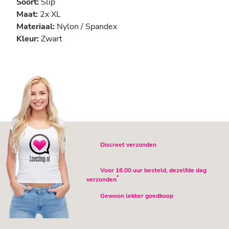
Soort:
Slip
Maat:
2x XL
Materiaal:
Nylon / Spandex
Kleur:
Zwart
Discreet verzonden
Voor 16.00 uur besteld, dezelfde dag
*
verzonden
Gewoon lekker goedkoop