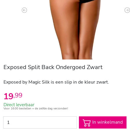
Previous
N
Exposed Split Back Ondergoed Zwart
Exposed by Magic Silk is een slip in de kleur zwart.
19
,
99
Direct leverbaar
Voor 16:00 bestellen = de zelfde dag verzonden!
In winkelmand