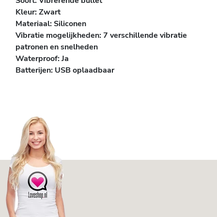
Soort:
Vibrerende bullet
Kleur: Zwart
Materiaal: Siliconen
V
ibratie mogelijkheden: 7 verschillende vibratie
patronen en snelheden
Waterproof: Ja
Batterijen: USB oplaadbaar