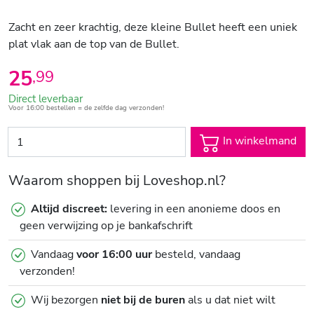
Zacht en zeer krachtig, deze kleine Bullet heeft een uniek
plat vlak aan de top van de Bullet.
25
,
99
Direct leverbaar
Voor 16:00 bestellen = de zelfde dag verzonden!
In winkelmand
Waarom shoppen bij Loveshop.nl?
Altijd discreet:
levering in een anonieme doos en
geen verwijzing op je bankafschrift
Vandaag
voor 16:00 uur
besteld, vandaag
verzonden!
Wij bezorgen
niet bij de buren
als u dat niet wilt