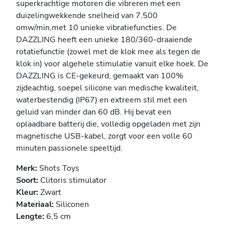
superkrachtige motoren die vibreren met een
duizelingwekkende snelheid van 7.500
omw/min,met 10 unieke vibratiefuncties. De
DAZZLING heeft een unieke 180/360-draaiende
rotatiefunctie (zowel met de klok mee als tegen de
klok in) voor algehele stimulatie vanuit elke hoek. De
DAZZLING is CE-gekeurd, gemaakt van 100%
zijdeachtig, soepel silicone van medische kwaliteit,
waterbestendig (IP67) en extreem stil met een
geluid van minder dan 60 dB. Hij bevat een
oplaadbare batterij die, volledig opgeladen met zijn
magnetische USB-kabel, zorgt voor een volle 60
minuten passionele speeltijd.
Merk:
Shots Toys
Soort:
Clitoris stimulator
Kleur:
Zwart
Materiaal:
Siliconen
Lengte:
6,5 cm