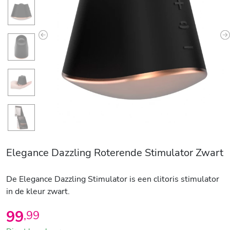
Previous
N
Elegance Dazzling Roterende Stimulator Zwart
De Elegance Dazzling Stimulator is een clitoris stimulator
in de kleur zwart.
99
,
99