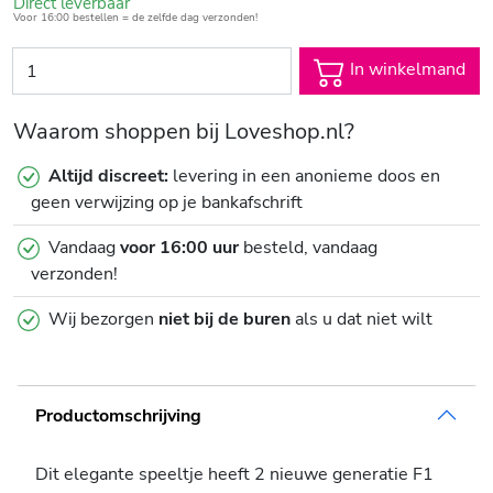
Direct leverbaar
Voor 16:00 bestellen = de zelfde dag verzonden!
In winkelmand
Waarom shoppen bij Loveshop.nl?
Altijd discreet:
levering in een anonieme doos en
geen verwijzing op je bankafschrift
Vandaag
voor 16:00 uur
besteld, vandaag
verzonden!
Wij bezorgen
niet bij de buren
als u dat niet wilt
Productomschrijving
Dit elegante speeltje heeft 2 nieuwe generatie F1