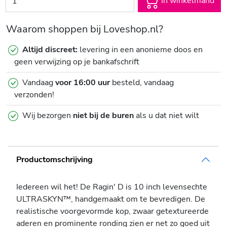
In winkelmand
Waarom shoppen bij Loveshop.nl?
Altijd discreet:
levering in een anonieme doos en
geen verwijzing op je bankafschrift
Vandaag
voor 16:00 uur
besteld, vandaag
verzonden!
Wij bezorgen
niet bij de buren
als u dat niet wilt
Productomschrijving
Iedereen wil het! De Ragin' D is 10 inch levensechte
ULTRASKYN™, handgemaakt om te bevredigen. De
realistische voorgevormde kop, zwaar getextureerde
aderen en prominente ronding zien er net zo goed uit