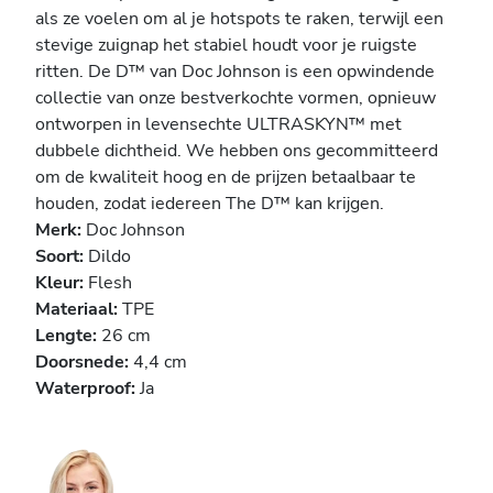
als ze voelen om al je hotspots te raken, terwijl een
stevige zuignap het stabiel houdt voor je ruigste
ritten. De D™ van Doc Johnson is een opwindende
collectie van onze bestverkochte vormen, opnieuw
ontworpen in levensechte ULTRASKYN™ met
dubbele dichtheid. We hebben ons gecommitteerd
om de kwaliteit hoog en de prijzen betaalbaar te
houden, zodat iedereen The D™ kan krijgen.
Merk:
Doc Johnson
Soort:
Dildo
Kleur:
Flesh
Materiaal:
TPE
Lengte:
26 cm
Doorsnede:
4,4 cm
Waterproof:
Ja