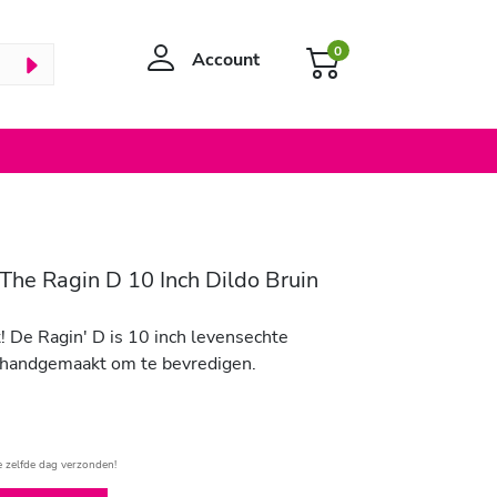
0
Account
The Ragin D 10 Inch Dildo Bruin
! De Ragin' D is 10 inch levensechte
andgemaakt om te bevredigen.
e zelfde dag verzonden!