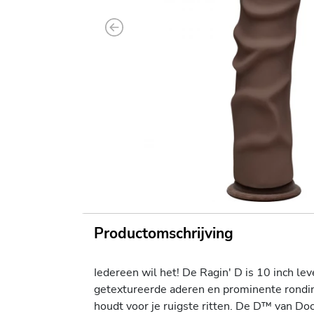
Previous
Productomschrijving
Iedereen wil het! De Ragin' D is 10 inch
getextureerde aderen en prominente ronding 
houdt voor je ruigste ritten. De D™ van D