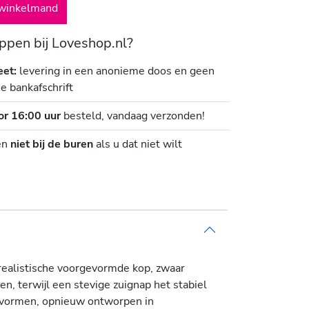
winkelmand
pen bij Loveshop.nl?
eet:
levering in een anonieme doos en geen
je bankafschrift
or 16:00 uur
besteld, vandaag verzonden!
en
niet bij de buren
als u dat niet wilt
ealistische voorgevormde kop, zwaar
n, terwijl een stevige zuignap het stabiel
e vormen, opnieuw ontworpen in