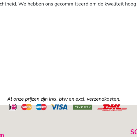
heid. We hebben ons gecommitteerd om de kwaliteit hoog en
Al onze prijzen zijn incl. btw en excl. verzendkosten.
S
en