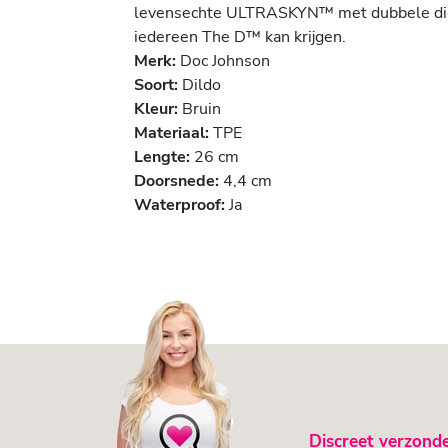
levensechte ULTRASKYN™ met dubbele dicht
iedereen The D™ kan krijgen.
Merk:
Doc Johnson
Soort:
Dildo
Kleur:
Bruin
Materiaal:
TPE
Lengte:
26 cm
Doorsnede:
4,4 cm
Waterproof:
Ja
Discreet verzond