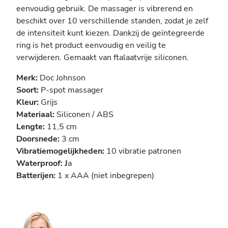
eenvoudig gebruik. De massager is vibrerend en
beschikt over 10 verschillende standen, zodat je zelf
de intensiteit kunt kiezen. Dankzij de geïntegreerde
ring is het product eenvoudig en veilig te
verwijderen. Gemaakt van ftalaatvrije siliconen.
Merk:
Doc Johnson
Soort:
P-spot massager
Kleur:
Grijs
Materiaal:
Siliconen / ABS
Lengte:
11,5 cm
Doorsnede:
3 cm
Vibratiemogelijkheden:
10 vibratie patronen
Waterproof: J
a
Batterijen:
1 x AAA (niet inbegrepen)