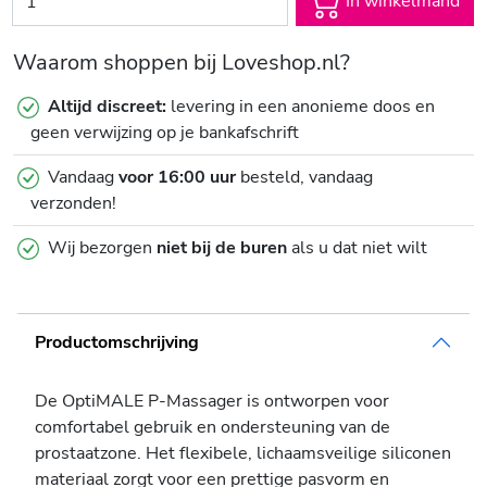
In winkelmand
Waarom shoppen bij Loveshop.nl?
Altijd discreet:
levering in een anonieme doos en
geen verwijzing op je bankafschrift
Vandaag
voor 16:00 uur
besteld, vandaag
verzonden!
Wij bezorgen
niet bij de buren
als u dat niet wilt
Productomschrijving
De OptiMALE P-Massager is ontworpen voor
comfortabel gebruik en ondersteuning van de
prostaatzone. Het flexibele, lichaamsveilige siliconen
materiaal zorgt voor een prettige pasvorm en