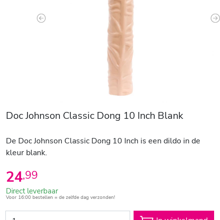
Previous
N
Doc Johnson Classic Dong 10 Inch Blank
De Doc Johnson Classic Dong 10 Inch is een dildo in de
kleur blank.
24
,
99
Direct leverbaar
Voor 16:00 bestellen = de zelfde dag verzonden!