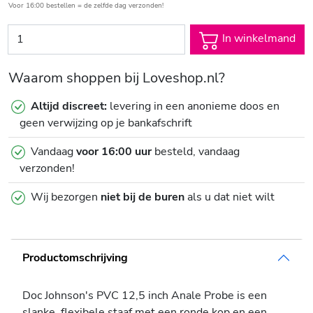
Voor 16:00 bestellen = de zelfde dag verzonden!
In winkelmand
Waarom shoppen bij Loveshop.nl?
Altijd discreet:
levering in een anonieme doos en
geen verwijzing op je bankafschrift
Vandaag
voor 16:00 uur
besteld, vandaag
verzonden!
Wij bezorgen
niet bij de buren
als u dat niet wilt
Productomschrijving
Doc Johnson's PVC 12,5 inch Anale Probe is een
slanke, flexibele staaf met een ronde kop en een