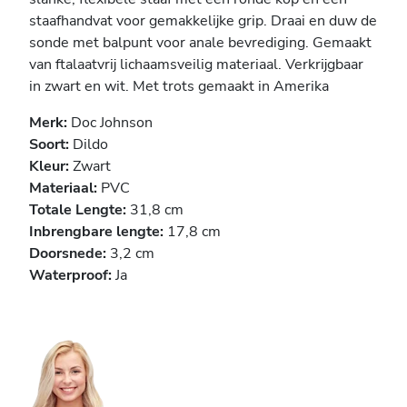
staafhandvat voor gemakkelijke grip. Draai en duw de
sonde met balpunt voor anale bevrediging. Gemaakt
van ftalaatvrij lichaamsveilig materiaal. Verkrijgbaar
in zwart en wit. Met trots gemaakt in Amerika
Merk:
Doc Johnson
Soort:
Dildo
Kleur:
Zwart
Materiaal:
PVC
Totale Lengte:
31,8 cm
Inbrengbare lengte:
17,8 cm
Doorsnede:
3,2 cm
Waterproof:
Ja