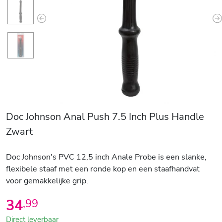
Previous
N
Doc Johnson Anal Push 7.5 Inch Plus Handle
Zwart
Doc Johnson's PVC 12,5 inch Anale Probe is een slanke,
flexibele staaf met een ronde kop en een staafhandvat
voor gemakkelijke grip.
34
,
99
Direct leverbaar