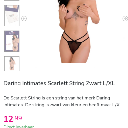
Previous
N
Daring Intimates Scarlett String Zwart L/XL
De Scarlett String is een string van het merk Daring
Intimates. De string is zwart van kleur en heeft maat L/XL.
12
,
99
Direct leverbaar