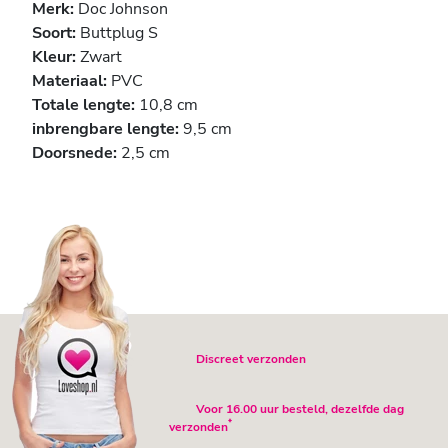
Merk:
Doc Johnson
Soort:
Buttplug S
Kleur:
Zwart
Materiaal:
PVC
Totale lengte:
10,8 cm
inbrengbare lengte:
9,5 cm
Doorsnede:
2,5 cm
Discreet verzonden
Voor 16.00 uur besteld, dezelfde dag
*
verzonden