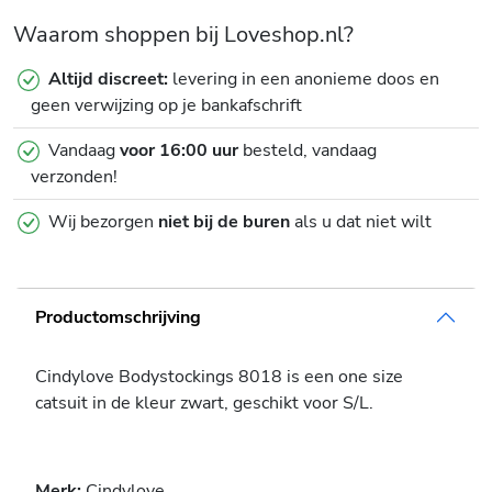
Waarom shoppen bij Loveshop.nl?
Altijd discreet:
levering in een anonieme doos en
geen verwijzing op je bankafschrift
Vandaag
voor 16:00 uur
besteld, vandaag
verzonden!
Wij bezorgen
niet bij de buren
als u dat niet wilt
Productomschrijving
Cindylove Bodystockings 8018 is een one size
catsuit in de kleur zwart, geschikt voor S/L.
Merk:
Cindylove