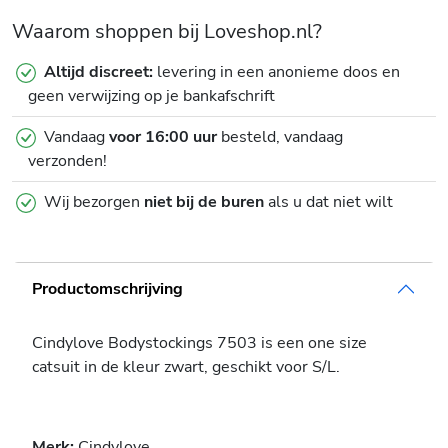
Waarom shoppen bij Loveshop.nl?
Altijd discreet:
levering in een anonieme doos en
geen verwijzing op je bankafschrift
Vandaag
voor 16:00 uur
besteld, vandaag
verzonden!
Wij bezorgen
niet bij de buren
als u dat niet wilt
Productomschrijving
Cindylove Bodystockings 7503 is een one size
catsuit in de kleur zwart, geschikt voor S/L.
Merk:
Cindylove