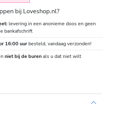
pen bij Loveshop.nl?
eet:
levering in een anonieme doos en geen
je bankafschrift
or 16:00 uur
besteld, vandaag verzonden!
en
niet bij de buren
als u dat niet wilt