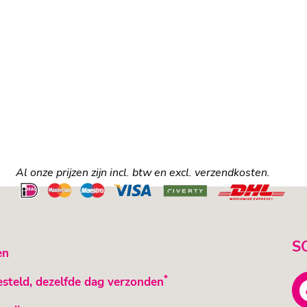
Al onze prijzen zijn incl. btw en excl. verzendkosten.
S
en
*
esteld, dezelfde dag verzonden