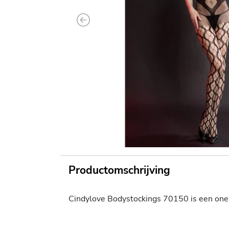
Previous
Productomschrijving
Cindylove Bodystockings 70150 is een one si