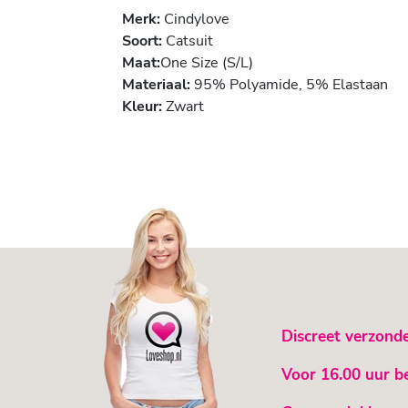
Merk:
Cindylove
Soort:
Catsuit
Maat:
One Size (S/L)
Materiaal:
95% Polyamide, 5% Elastaan
Kleur:
Zwart
Discreet verzond
Voor 16.00 uur b