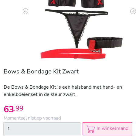
Previous
N
Bows & Bondage Kit Zwart
De Bows & Bondage Kit is een halsband met hand- en
enkelboeienset in de kleur zwart.
63
,
99
Momenteel niet op voorraad
In winkelmand