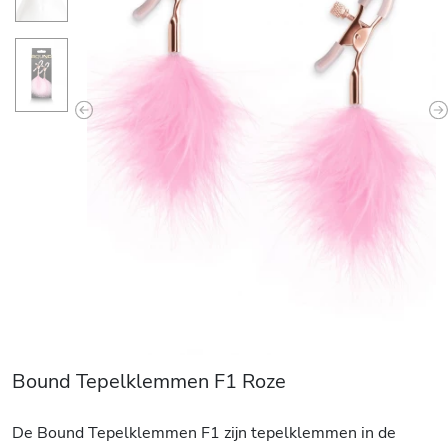
Previous
N
Bound Tepelklemmen F1 Roze
De Bound Tepelklemmen F1 zijn tepelklemmen in de