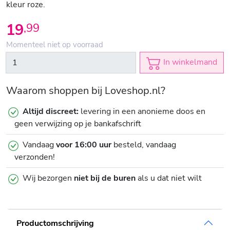
kleur roze.
19
,
99
Momenteel niet op voorraad
In winkelmand
Waarom shoppen bij Loveshop.nl?
Altijd discreet:
levering in een anonieme doos en
geen verwijzing op je bankafschrift
Vandaag
voor 16:00 uur
besteld, vandaag
verzonden!
Wij bezorgen
niet bij de buren
als u dat niet wilt
Productomschrijving