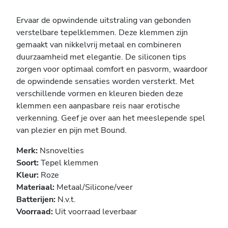
Ervaar de opwindende uitstraling van gebonden
verstelbare tepelklemmen. Deze klemmen zijn
gemaakt van nikkelvrij metaal en combineren
duurzaamheid met elegantie. De siliconen tips
zorgen voor optimaal comfort en pasvorm, waardoor
de opwindende sensaties worden versterkt. Met
verschillende vormen en kleuren bieden deze
klemmen een aanpasbare reis naar erotische
verkenning. Geef je over aan het meeslepende spel
van plezier en pijn met Bound.
Merk:
Nsnovelties
Soort:
Tepel klemmen
Kleur:
Roze
Materiaal:
Metaal/Silicone/veer
Batterijen:
N.v.t.
Voorraad:
Uit voorraad leverbaar