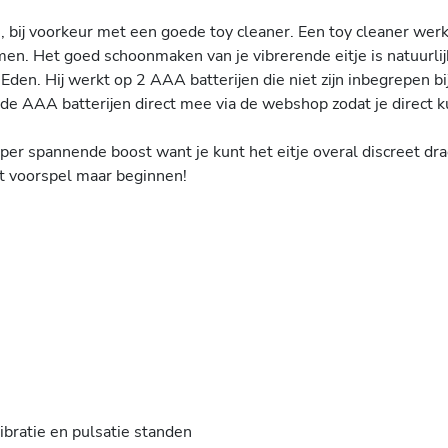
n, bij voorkeur met een goede toy cleaner. Een toy cleaner werk
en. Het goed schoonmaken van je vibrerende eitje is natuurli
den. Hij werkt op 2 AAA batterijen die niet zijn inbegrepen bij
de AAA batterijen direct mee via de webshop zodat je direct 
per spannende boost want je kunt het eitje overal discreet drag
t voorspel maar beginnen!
ibratie en pulsatie standen