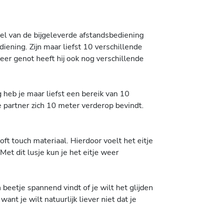
ddel van de bijgeleverde afstandsbediening
iening. Zijn maar liefst 10 verschillende
eer genot heeft hij ook nog verschillende
 heb je maar liefst een bereik van 10
e partner zich 10 meter verderop bevindt.
ft touch materiaal. Hierdoor voelt het eitje
et dit lusje kun je het eitje weer
 beetje spannend vindt of je wilt het glijden
ant je wilt natuurlijk liever niet dat je