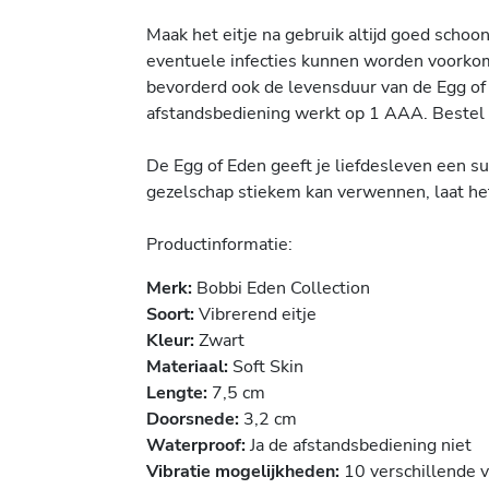
Maak het eitje na gebruik altijd goed schoo
eventuele infecties kunnen worden voorkom
bevorderd ook de levensduur van de Egg of E
afstandsbediening werkt op 1 AAA. Bestel 
De Egg of Eden geeft je liefdesleven een su
gezelschap stiekem kan verwennen, laat he
Productinformatie:
Merk:
Bobbi Eden Collection
Soort:
Vibrerend eitje
Kleur:
Zwart
Materiaal:
Soft Skin
Lengte:
7,5 cm
Doorsnede:
3,2 cm
Waterproof:
Ja de afstandsbediening niet
Vibratie mogelijkheden:
10 verschillende v