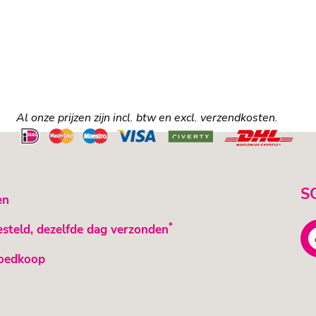
Al onze prijzen zijn incl. btw en excl. verzendkosten.
S
en
*
esteld, dezelfde dag verzonden
oedkoop