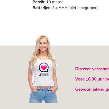
Bereik:
10 meter
Batterijen:
3 x AAA (niet inbegrepen)
Discreet verzond
Voor 16.00 uur b
Gewoon lekker g