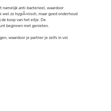
t namelijk anti-bacterieel, waardoor
jk wel zo hygiÃ«nisch, maar goed onderhoud
 de koop van het eitje. De
kunt beginnen met genieten.
en, waardoor je partner je zelfs in vol