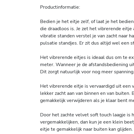
Productinformatie:
Bedien je het eitje zelf, of laat je het bed
die draadloos is. Je zet het vibrerende eitj
vibratie standen verstel je van zacht naar 
pulsatie standjes. Er zit dus altijd wel een 
Het vibrerende eitjes is ideaal dus om te e
meter. Wanneer je de afstandsbediening uit 
Dit zorgt natuurlijk voor nog meer spanning
Het vibrerende eitje is vervaardigd uit een
lekker zacht aan van binnen en van buiten. 
gemakkelijk verwijderen als je klaar bent m
Door het zachte velvet soft touch laagje is 
vergemakkelijken, dan kun je een klein beetje
eitje te gemakkelijk naar buiten kan glijden.