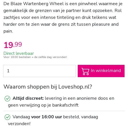
De Blaze Wartenberg Wheel is een pinwheel waarmee je
gemakkelijk de grenzen van je partner kunt opzoeken. Rol
zachtjes voor een intense tinteling en druk telkens wat
harder om te zien waar de grens zit tussen pleasure and
pain.
19
,
99
Direct leverbaar
Voor 16:00 bestellen = de zelfde dag verzonden!
In winkelmand
Waarom shoppen bij Loveshop.nl?
Altijd discreet:
levering in een anonieme doos en
geen verwijzing op je bankafschrift
Vandaag
voor 16:00 uur
besteld, vandaag
verzonden!