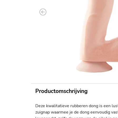
Previous
Productomschrijving
Deze kwalitatieve rubberen dong is een lus
zuignap waarmee je de dong eenvoudig vastz