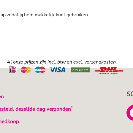
ap zodat jij hem makkelijk kunt gebruiken
Al onze prijzen zijn incl. btw en excl. verzendkosten.
S
en
*
esteld, dezelfde dag verzonden
oedkoop