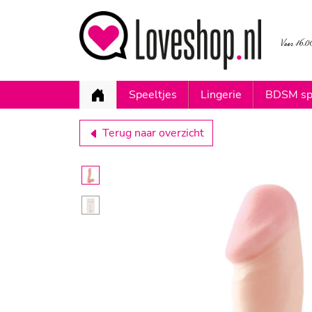
Speeltjes
Lingerie
BDSM sp
Terug naar overzicht