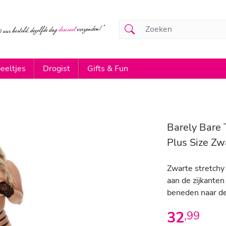
eeltjes
Drogist
Gifts & Fun
Barely Bare 
Plus Size Zw
Zwarte stretchy
aan de zijkanten
beneden naar de
32
,
99