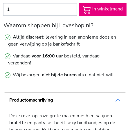
In winkelmand
Waarom shoppen bij Loveshop.nl?
Altijd discreet:
levering in een anonieme doos en
geen verwijzing op je bankafschrift
Vandaag
voor 16:00 uur
besteld, vandaag
verzonden!
Wij bezorgen
niet bij de buren
als u dat niet wilt
Productomschrijving
Deze roze-op-roze grote maten mesh en satijnen
bralette en panty set heeft sexy bindbandjes op de
heupen en rug. Rekbare roze mesh-cups hebben