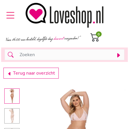
0
Terug naar overzicht