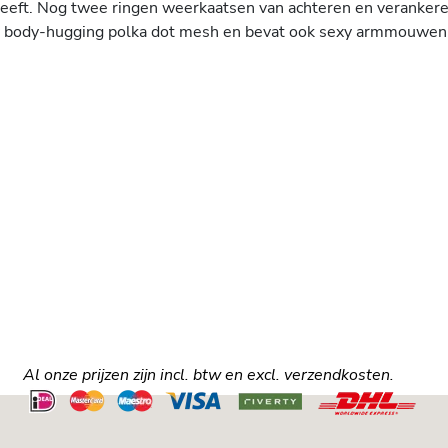
eft. Nog twee ringen weerkaatsen van achteren en verankere
hy body-hugging polka dot mesh en bevat ook sexy armmouwen d
Al onze prijzen zijn incl. btw en excl. verzendkosten.