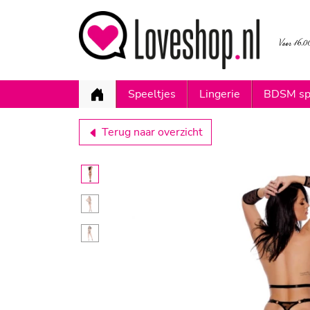
Speeltjes
Lingerie
BDSM sp
Terug naar overzicht