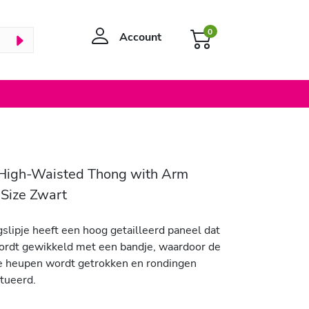
0
Account
 High-Waisted Thong with Arm
Size Zwart
gslipje heeft een hoog getailleerd paneel dat
ordt gewikkeld met een bandje, waardoor de
e heupen wordt getrokken en rondingen
tueerd.