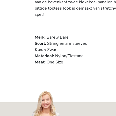
aan de bovenkant twee kiekeboe-panelen he
pittige topless look is gemaakt van stretc
spel!
Merk:
Barely Bare
Soort:
String en armsleeves
Kleur:
Zwart
Materiaal:
Nylon/Elastane
Maat:
One Size