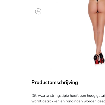
Previous
Productomschrijving
Dit zwarte stringslipje heeft een hoog get
wordt getrokken en rondingen worden geacc