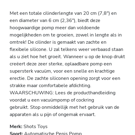
Met een totale cilinderlengte van 20 cm (7,8") en
een diameter van 6 cm (2,36"), biedt deze
hoogwaardige pomp meer dan voldoende
mogelijkheden om te groeien, zowel in lengte als in
omtrek! De cilinder is gemaakt van zachte en
flexibele silicone. U zal telkens weer verbaasd staan
als u ziet hoe het groeit. Wanneer u op de knop drukt
creëert deze zeer sterke, oplaadbare pomp een
supersterk vacuüm, voor een snelle en krachtige
erectie. De zachte siliconen opening zorgt voor een
strakke maar comfortabele afdichting.
WAARSCHUWING: Lees de producthandleiding
voordat u een vacuümpomp of cockring
gebruikt. Stop onmiddellijk met het gebruik van de
apparaten als u pijn of ongemak ervaart.
Merk:
Shots Toys
Soort:
Automatische Penis Pomp