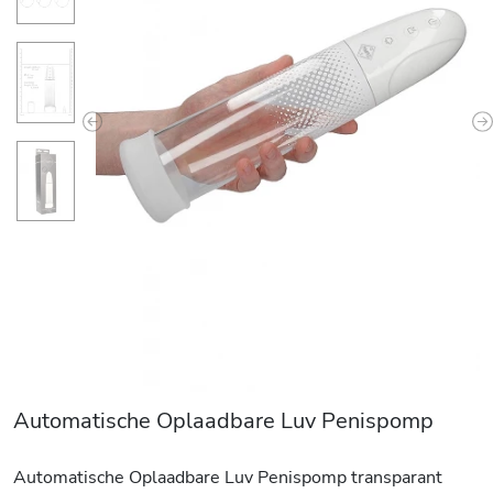
Previous
N
Automatische Oplaadbare Luv Penispomp
Automatische Oplaadbare Luv Penispomp transparant