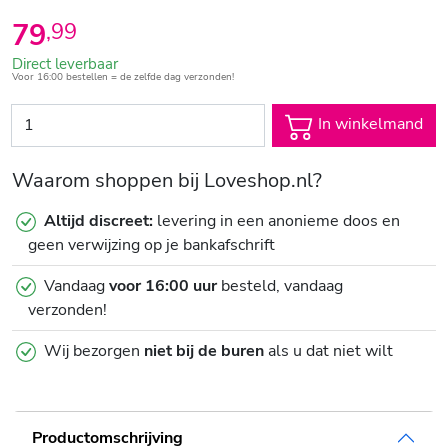
79
,
99
Direct leverbaar
Voor 16:00 bestellen = de zelfde dag verzonden!
In winkelmand
Waarom shoppen bij Loveshop.nl?
Altijd discreet:
levering in een anonieme doos en
geen verwijzing op je bankafschrift
Vandaag
voor 16:00 uur
besteld, vandaag
verzonden!
Wij bezorgen
niet bij de buren
als u dat niet wilt
Productomschrijving