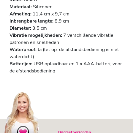
Materiaal:
Siliconen
Afmeting:
11,4 cm x 9,7 cm
Inbrengbare lengte:
8,9 cm
Diameter:
3,5 cm
Vibratie mogelijkheden:
7 verschillende vibratie
patronen en snelheden
Waterproof:
Ja (let op: de afstandsbediening is niet
waterdicht)
Batterijen:
USB oplaadbaar en 1 x AAA-batterij voor
de afstandsbediening
Discreet verzonden