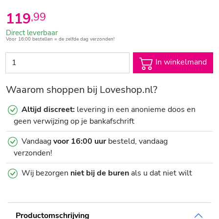
119
,
99
Direct leverbaar
Voor 16:00 bestellen = de zelfde dag verzonden!
In winkelmand
Waarom shoppen bij Loveshop.nl?
Altijd discreet:
levering in een anonieme doos en
geen verwijzing op je bankafschrift
Vandaag
voor 16:00 uur
besteld, vandaag
verzonden!
Wij bezorgen
niet bij de buren
als u dat niet wilt
Productomschrijving