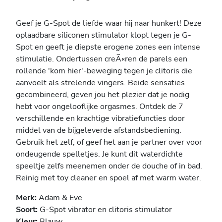
Geef je G-Spot de liefde waar hij naar hunkert! Deze
oplaadbare siliconen stimulator klopt tegen je G-
Spot en geeft je diepste erogene zones een intense
stimulatie. Ondertussen creÃ«ren de parels een
rollende 'kom hier'-beweging tegen je clitoris die
aanvoelt als strelende vingers. Beide sensaties
gecombineerd, geven jou het plezier dat je nodig
hebt voor ongelooflijke orgasmes. Ontdek de 7
verschillende en krachtige vibratiefuncties door
middel van de bijgeleverde afstandsbediening.
Gebruik het zelf, of geef het aan je partner over voor
ondeugende spelletjes. Je kunt dit waterdichte
speeltje zelfs meenemen onder de douche of in bad.
Reinig met toy cleaner en spoel af met warm water.
Merk:
Adam & Eve
Soort:
G-Spot vibrator en clitoris stimulator
Kleur:
Blauw